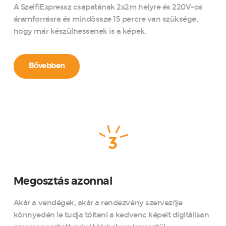
A SzelfiExpressz csapatának 2x2m helyre és 220V-os
áramforrásra és mindössze 15 percre van szüksége,
hogy már készülhessenek is a képek.
Bővebben
3
Megosztás azonnal
Akár a vendégek, akár a rendezvény szervezője
könnyedén le tudja tölteni a kedvenc képeit digitálisan