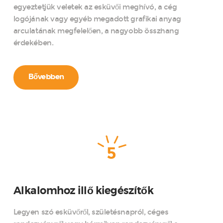
egyeztetjük veletek az esküvői meghívó, a cég
logójának vagy egyéb megadott grafikai anyag
arculatának megfelelően, a nagyobb összhang
érdekében.
Bővebben
5
Alkalomhoz illő kiegészítők
Legyen szó esküvőről, születésnapról, céges