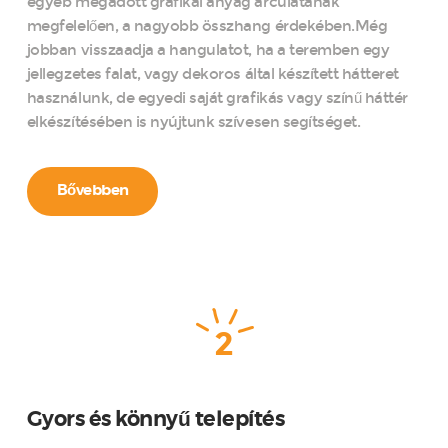
egyéb megadott grafikai anyag arculatának
megfelelően, a nagyobb összhang érdekében.Még
jobban visszaadja a hangulatot, ha a teremben egy
jellegzetes falat, vagy dekoros által készített hátteret
használunk, de egyedi saját grafikás vagy színű háttér
elkészítésében is nyújtunk szívesen segítséget.
Bővebben
2
Gyors és könnyű telepítés