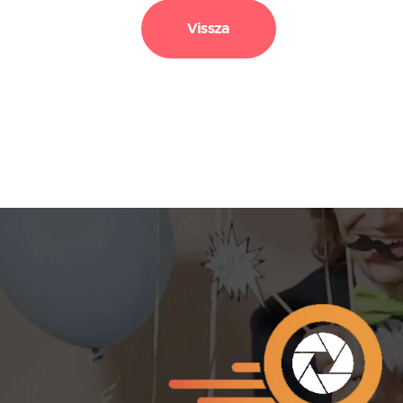
Vissza